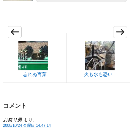
忘れぬ言葉
火も水も恐い
コメント
お祭り男
より:
2008/10/24 金曜日 14:47:14