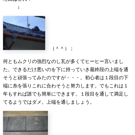
↓
（＾＾）；
何ともムクリの強烈なのし瓦が多くてヒーヒー言いまし
た。できるだけ悪いのを下に持っていき最終段の上端を通
そうと頑張ってみたのですが・・・。初心者は１段目の下
端に糸を張りこれに合わそうと努力します。でもこれは１
年もすれば誰でも簡単にできます。１段目を通して満足し
てるようではダメ。上端を通しましょう。