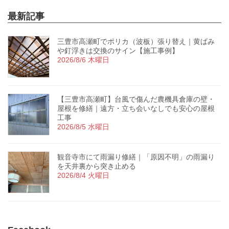
最新記事
三豊市高瀬町でポリカ（波板）張り替え｜黄ばみ
や釘浮きは交換のサイン【施工事例】
2026/8/6 木曜日
【三豊市高瀬町】台風で傷んだ農機具倉庫の壁・
屋根を修繕｜遠方・立ち会いなしでも安心の屋根
工事
2026/8/5 水曜日
観音寺市にて雨漏り修繕｜「原因不明」の雨漏り
を天井裏から突き止める
2026/8/4 火曜日