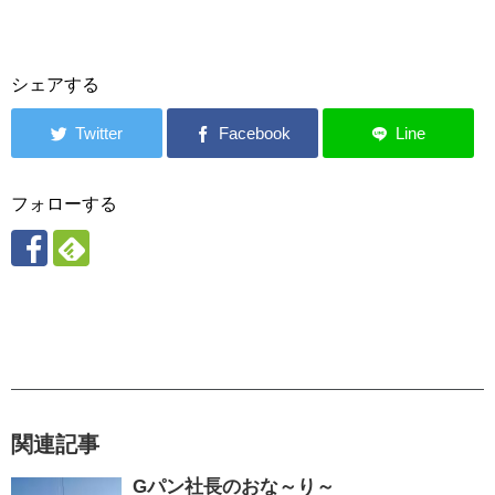
シェアする
フォローする
関連記事
Gパン社長のおな～り～