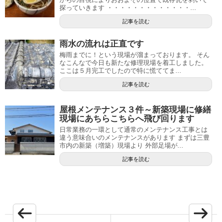
探っていきます ・・・・・・・・・・・・・...
記事を読む
雨水の流れは正直です
梅雨までに！という現場が溜まっております。 そん
なこんなで今日も新たな修理現場を着工しました。
ここは５月完工でしたので特に慌ててま...
記事を読む
屋根メンテナンス３件～新築現場に修繕
現場にあちらこちらへ飛び回ります
日常業務の一環として通常のメンテナンス工事とは
違う意味合いのメンテナンスがあります まずは三豊
市内の新築（増築）現場より 外部足場が...
記事を読む