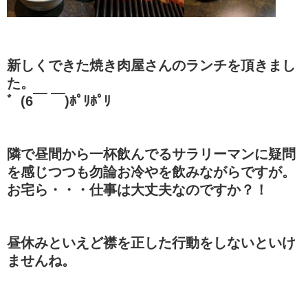
新しくできた焼き肉屋さんのランチを頂きまし
た。
゛(6￣ ￣)ﾎﾟﾘﾎﾟﾘ
隣で昼間から一杯飲んでるサラリーマンに疑問
を感じつつも勿論お冷やを飲みながらですが。
お宅ら・・・仕事は大丈夫なのですか？！
昼休みといえど襟を正した行動をしないといけ
ませんね。