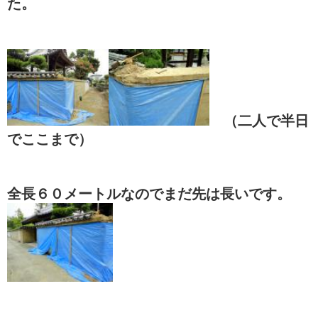
た。
（二人で半日
でここまで）
全長６０メートルなのでまだ先は長いです。