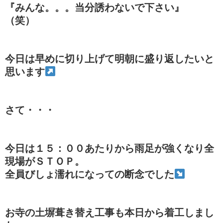
『みんな。。。当分誘わないで下さい』
（笑）
今日は早めに切り上げて明朝に盛り返したいと
思います
さて・・・
今日は１５：００あたりから雨足が強くなり全
現場がＳＴＯＰ。
全員びしょ濡れになっての断念でした
お寺の土塀葺き替え工事も本日から着工しまし