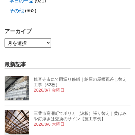
本日の一品
(921)
その他
(662)
アーカイブ
最新記事
観音寺市にて雨漏り修繕｜納屋の屋根瓦差し替え
工事（52枚）
2026/8/7 金曜日
三豊市高瀬町でポリカ（波板）張り替え｜黄ばみ
や釘浮きは交換のサイン【施工事例】
2026/8/6 木曜日