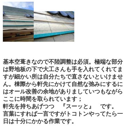
基本空葺きなので不陸調整は必須。極端な部分
は野地板の下で大工さんも手を入れてくれてま
すが細かい所は自分たちで直さないといけませ
ん。棟際から軒先にかけて自然な弛みにするに
はオール改善の余地がありましていつもながら
ここに時間を取られています；
軒先を持ちあげつつ 『スーッと』 です。
言葉にすれば一言ですがトコトンやってたら一
日は十分にかかる作業です。