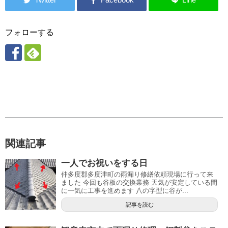
フォローする
関連記事
一人でお祝いをする日
仲多度郡多度津町の雨漏り修繕依頼現場に行って来
ました 今回も谷板の交換業務 天気が安定している間
に一気に工事を進めます 八の字型に谷が...
記事を読む