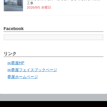
工事
2026/8/5 水曜日
Facebook
リンク
㈱甍屋HP
㈱甍屋フェイスブックページ
甍屋ホームページ