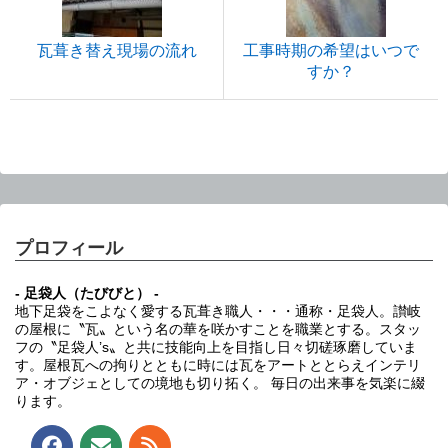
瓦葺き替え現場の流れ
工事時期の希望はいつで
すか？
プロフィール
- 足袋人（たびびと） -
地下足袋をこよなく愛する瓦葺き職人・・・通称・足袋人。讃岐
の屋根に〝瓦〟という名の華を咲かすことを職業とする。スタッ
フの〝足袋人’s〟と共に技能向上を目指し日々切磋琢磨していま
す。屋根瓦への拘りとともに時には瓦をアートととらえインテリ
ア・オブジェとしての境地も切り拓く。 毎日の出来事を気楽に綴
ります。