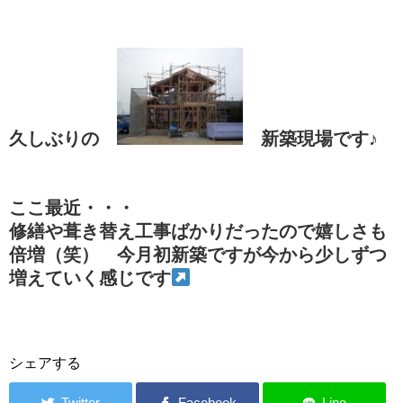
久しぶりの
新築現場です♪
ここ最近・・・
修繕や葺き替え工事ばかりだったので嬉しさも
倍増（笑） 今月初新築ですが今から少しずつ
増えていく感じです
シェアする