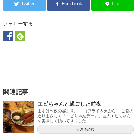
フォローする
関連記事
エビちゃんと過ごした前夜
まずは昨夜の宴より。 （フライ＆天ぷら） ご覧の
通りまさしく『エビちゃんデー』。巨大エビちゃん
を美味しく頂いてきました。 ...
記事を読む