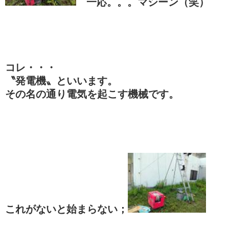
一応。。。マシーン（笑）
コレ・・・
〝発電機〟といいます。
その名の通り電気を起こす機械です。
これがないと始まらない；