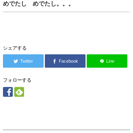
めでたし めでたし。。。
シェアする
フォローする