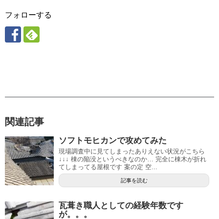
フォローする
関連記事
ソフトモヒカンで攻めてみた
現場調査中に見てしまったありえない状況がこちら
↓↓↓ 棟の陥没というべきなのか… 完全に棟木が折れ
てしまってる屋根です 案の定 空...
記事を読む
瓦葺き職人としての経験年数です
が。。。