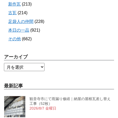
新作瓦
(213)
古瓦
(214)
足袋人の仲間
(228)
本日の一品
(921)
その他
(662)
アーカイブ
最新記事
観音寺市にて雨漏り修繕｜納屋の屋根瓦差し替え
工事（52枚）
2026/8/7 金曜日