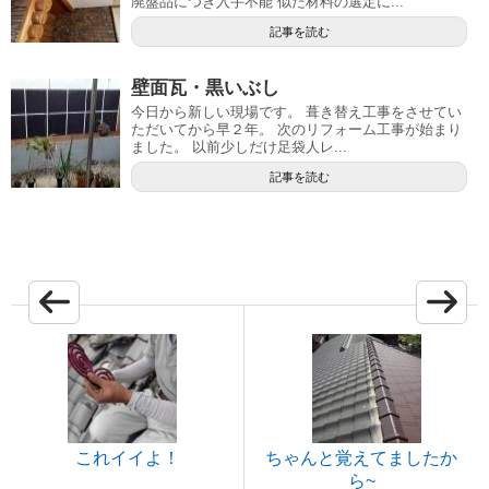
廃盤品につき入手不能 似た材料の選定に...
記事を読む
壁面瓦・黒いぶし
今日から新しい現場です。 葺き替え工事をさせてい
ただいてから早２年。 次のリフォーム工事が始まり
ました。 以前少しだけ足袋人レ...
記事を読む
これイイよ！
ちゃんと覚えてましたか
ら~