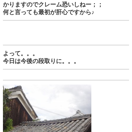
かりますのでクレーム恐いしねー；；
何と言っても最初が肝心ですから♪
よって。。。
今日は今後の段取りに。。。