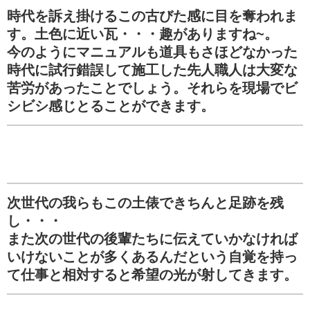
時代を訴え掛けるこの古びた感に目を奪われま
す。土色に近い瓦・・・趣がありますね~。
今のようにマニュアルも道具もさほどなかった
時代に試行錯誤して施工した先人職人は大変な
苦労があったことでしょう。それらを現場でビ
シビシ感じとることができます。
次世代の我らもこの土俵できちんと足跡を残
し・・・
また次の世代の後輩たちに伝えていかなければ
いけないことが多くあるんだという自覚を持っ
て仕事と相対すると希望の光が射してきます。