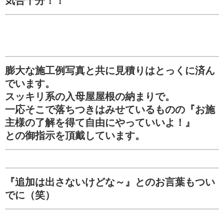
気合十分！！
膨大な施工例写真と共に見積りはとっくに済ん
でいます。
スッキリ系の入母屋屋根の納まりで。
一応そこで落ちつきはみせているものの『お施
主様の了解を得て自由にやっていいよ！』
との御指示を頂戴しています。
『追加は出さないけどな～』とのお言葉もつい
でに（笑）