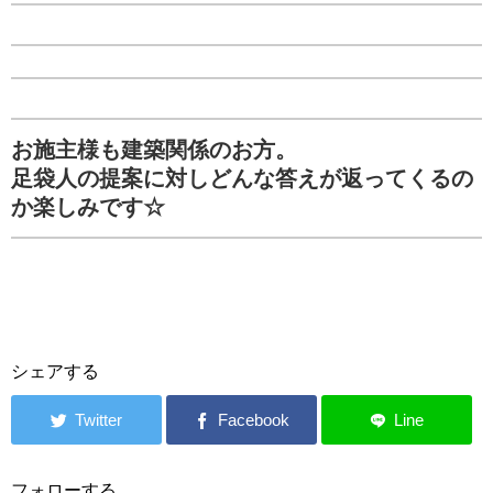
お施主様も建築関係のお方。
足袋人の提案に対しどんな答えが返ってくるの
か楽しみです☆
シェアする
フォローする