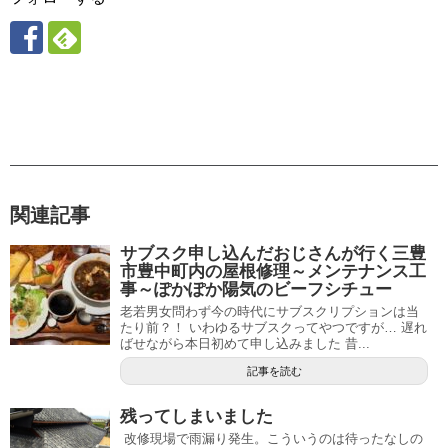
関連記事
サブスク申し込んだおじさんが行く三豊
市豊中町内の屋根修理～メンテナンス工
事～ぽかぽか陽気のビーフシチュー
老若男女問わず今の時代にサブスクリプションは当
たり前？！ いわゆるサブスクってやつですが… 遅れ
ばせながら本日初めて申し込みました 昔...
記事を読む
残ってしまいました
改修現場で雨漏り発生。こういうのは待ったなしの