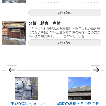
・・・・・・・・・・・・・・・・・・・・・・・
・・・・・...
記事を読む
分析 精査 点検
こちらは当社甍屋のある三野町内 昨年に瓦の葺き替
えで相談を受けていた現場です 家の寿命・この先の
家の使用頻度等々。。。 色々悩んで頂き...
記事を読む
中継が繋がりました
讃岐の屋根・八つ尾の葺