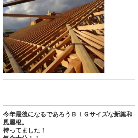
今年最後になるであろうＢＩＧサイズな新築和
風屋根。
待ってました！