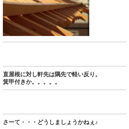
直屋根に対し軒先は隅先で軽い反り。
箕甲付きか。。。。。
さーて・・・どうしましょうかねぇ♪