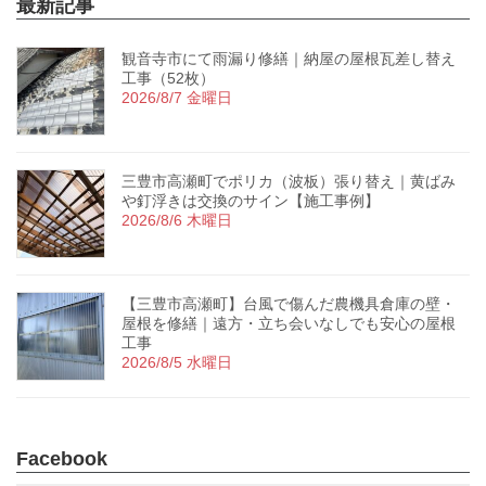
最新記事
観音寺市にて雨漏り修繕｜納屋の屋根瓦差し替え
工事（52枚）
2026/8/7 金曜日
三豊市高瀬町でポリカ（波板）張り替え｜黄ばみ
や釘浮きは交換のサイン【施工事例】
2026/8/6 木曜日
【三豊市高瀬町】台風で傷んだ農機具倉庫の壁・
屋根を修繕｜遠方・立ち会いなしでも安心の屋根
工事
2026/8/5 水曜日
Facebook