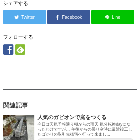
シェアする
フォローする
関連記事
人気のガビオンで庭をつくる
今日は天気予報通り朝からの雨天 気分転換dayにな
ったわけですが… 午後からの曇り空時に最近竣工し
たばかりの取引先様宅へ行って来まし...