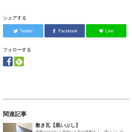
シェアする
フォローする
関連記事
敷き瓦【黒いぶし】
屋根だけでなく室内にも瓦の気配を！ 黒いぶしの