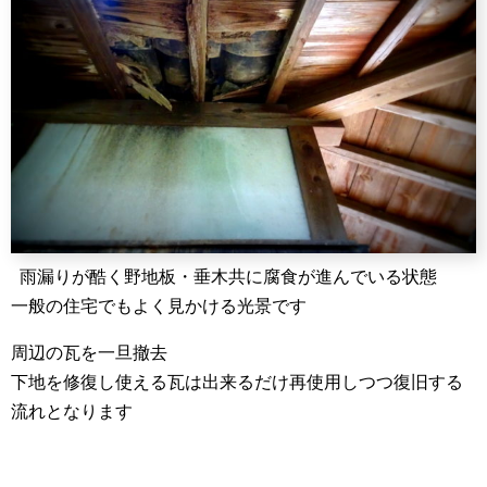
雨漏りが酷く野地板・垂木共に腐食が進んでいる状態
一般の住宅でもよく見かける光景です
周辺の瓦を一旦撤去
下地を修復し使える瓦は出来るだけ再使用しつつ復旧する
流れとなります