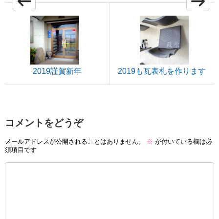
2019謹賀新年
2019も瓦表札を作ります
コメントをどうぞ
メールアドレスが公開されることはありません。
※
が付いている欄は必
須項目です