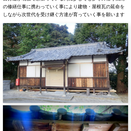
の修繕仕事に携わっていく事により建物・屋根瓦の延命を
しながら次世代を受け継ぐ方達が育っていく事を願います