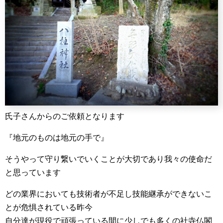
氏子さんからのご依頼となります
『地元のものは地元の手で』
そうやって守り繋いでいくことが大切であり我々の使命だ
と思っています
どの業界においても技術者が不足し技能継承ができないこ
とが危惧されている昨今
自分達が現役で頑張っている間に少しでも多くの社寺仏閣