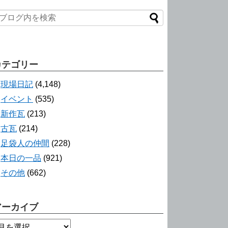
カテゴリー
現場日記
(4,148)
イベント
(535)
新作瓦
(213)
古瓦
(214)
足袋人の仲間
(228)
本日の一品
(921)
その他
(662)
アーカイブ