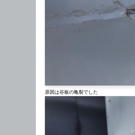
原因は谷板の亀裂でした