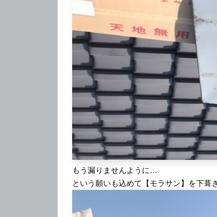
もう漏りませんように…
という願いも込めて【モラサン】を下葺