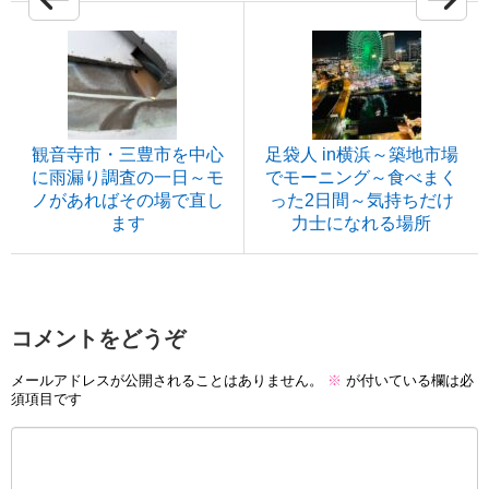
観音寺市・三豊市を中心
足袋人 in横浜～築地市場
に雨漏り調査の一日～モ
でモーニング～食べまく
ノがあればその場で直し
った2日間～気持ちだけ
ます
力士になれる場所
コメントをどうぞ
メールアドレスが公開されることはありません。
※
が付いている欄は必
須項目です