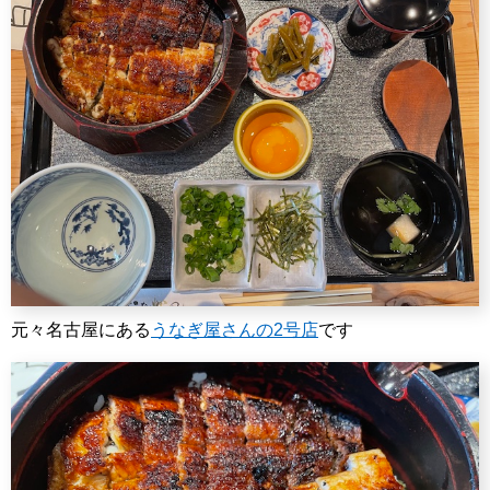
元々名古屋にある
うなぎ屋さんの2号店
です