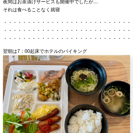
夜間はお茶漬けサービスも開催中でしたが…
それは食べることなく就寝
・・・・・・・・・・・・・・・・・・・・・・・・・・・
・・・・・・・・・・・・・・・・・・・・・・・・・・・
・・・・・・・・・・・・・・・・・・・・・・・・・・・
翌朝は7：00起床でホテルのバイキング