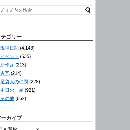
カテゴリー
現場日記
(4,148)
イベント
(535)
新作瓦
(213)
古瓦
(214)
足袋人の仲間
(228)
本日の一品
(921)
その他
(662)
アーカイブ