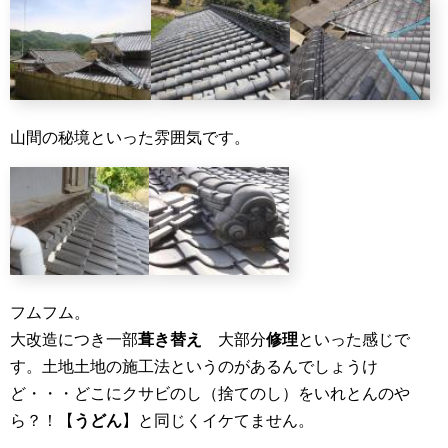
山間の秘境といった雰囲気です。
フムフム。
大改造につき一部
葺き替え
大部分
修理
といった感じで
す。土地土地の施工法というのがあるんでしょうけ
ど・・・どこにクサビのし（捨てのし）をいれとんのや
ら？！【
うどん
】と同じくイケてません。