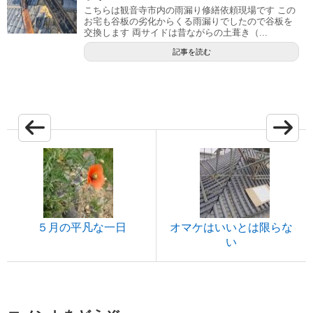
こちらは観音寺市内の雨漏り修繕依頼現場です この
お宅も谷板の劣化からくる雨漏りでしたので谷板を
交換します 両サイドは昔ながらの土葺き（...
記事を読む
５月の平凡な一日
オマケはいいとは限らな
い