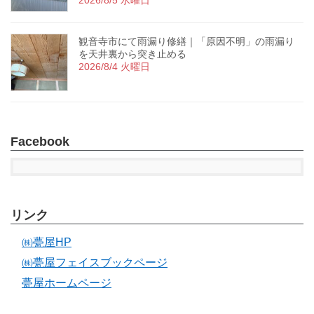
2026/8/5 水曜日
観音寺市にて雨漏り修繕｜「原因不明」の雨漏り
を天井裏から突き止める
2026/8/4 火曜日
Facebook
リンク
㈱甍屋HP
㈱甍屋フェイスブックページ
甍屋ホームページ