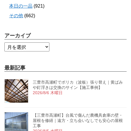
本日の一品
(921)
その他
(662)
アーカイブ
最新記事
三豊市高瀬町でポリカ（波板）張り替え｜黄ばみ
や釘浮きは交換のサイン【施工事例】
2026/8/6 木曜日
【三豊市高瀬町】台風で傷んだ農機具倉庫の壁・
屋根を修繕｜遠方・立ち会いなしでも安心の屋根
工事