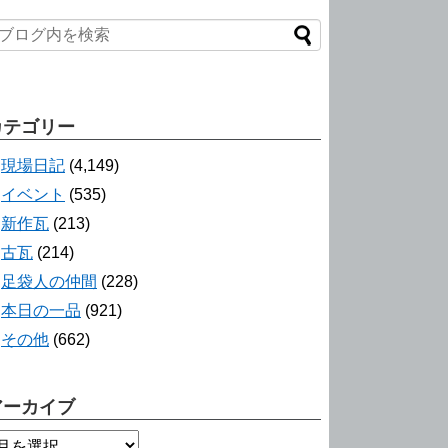
カテゴリー
現場日記
(4,149)
イベント
(535)
新作瓦
(213)
古瓦
(214)
足袋人の仲間
(228)
本日の一品
(921)
その他
(662)
アーカイブ