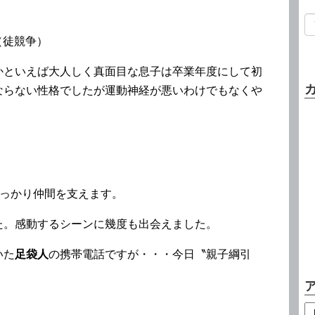
徒競争）
かといえば大人しく真面目な息子は卒業年度にして初
ならない性格でしたが運動神経が悪いわけでもなくや
っかり仲間を支えます。
た。感動するシーンに幾度も出会えました。
いた
足袋人
の携帯電話ですが・・・今日〝親子綱引