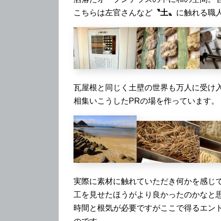
こちらは左官さんなど
〝土〟
に触れる職
瓦屋根と同じく土壁の世界も万人に受け
相集いこうしたPRの場を作っています。
実際に素材に触れていただき何かを感じ
工を見せたほうがより良かったのかなと
時間と根気が必要ですがここで得るエン