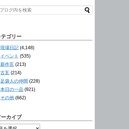
カテゴリー
現場日記
(4,148)
イベント
(535)
新作瓦
(213)
古瓦
(214)
足袋人の仲間
(228)
本日の一品
(921)
その他
(662)
アーカイブ