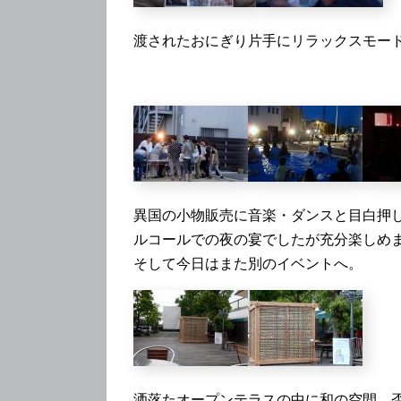
渡されたおにぎり片手にリラックスモー
異国の小物販売に音楽・ダンスと目白押
ルコールでの夜の宴でしたが充分楽しめ
そして今日はまた別のイベントへ。
洒落たオープンテラスの中に和の空間。