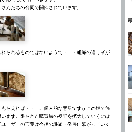
人さんたちの合同で開催されています。
入れられるものではないようで・・・組織の違う者が
てもらえれば・・・。個人的な意見ですがこの場で施
思います。限られた購買層の裾野を拡大していくには
ドユーザーの言葉は今後の課題・発展に繋がっていく