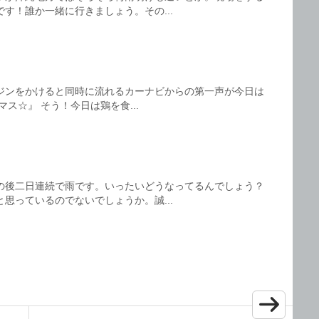
す！誰か一緒に行きましょう。その...
ジンをかけると同時に流れるカーナビからの第一声が今日は
ス☆』 そう！今日は鶏を食...
の後二日連続で雨です。いったいどうなってるんでしょう？
思っているのでないでしょうか。誠...