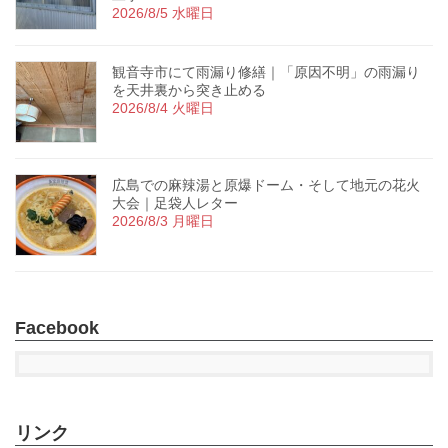
2026/8/5 水曜日
観音寺市にて雨漏り修繕｜「原因不明」の雨漏り
を天井裏から突き止める
2026/8/4 火曜日
広島での麻辣湯と原爆ドーム・そして地元の花火
大会｜足袋人レター
2026/8/3 月曜日
Facebook
リンク