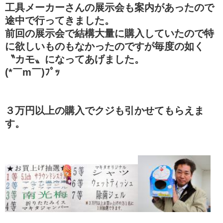
工具メーカーさんの展示会も案内があったので
途中で行ってきました。
前回の展示会で結構大量に購入していたので特
に欲しいものもなかったのですが毎度の如く
〝カモ〟になってあげました。
(*￣m￣)ﾌﾟｯ
３万円以上の購入でクジも引かせてもらえま
す。