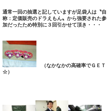
通常一回の抽選と記していますが足袋人は〝自
称：定価販売のドラえもん〟から強要された参
加だったため特別に３回引かせて頂き・・・
（なかなかの高確率でＧＥＴ
☆）