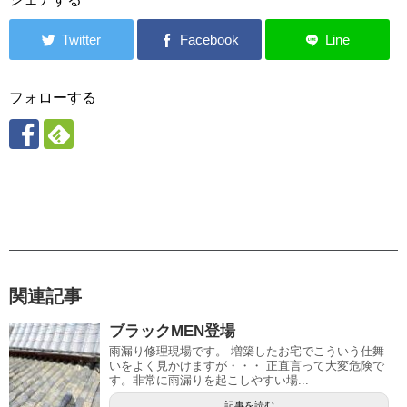
フォローする
関連記事
ブラックMEN登場
雨漏り修理現場です。 増築したお宅でこういう仕舞
いをよく見かけますが・・・ 正直言って大変危険で
す。非常に雨漏りを起こしやすい場...
記事を読む