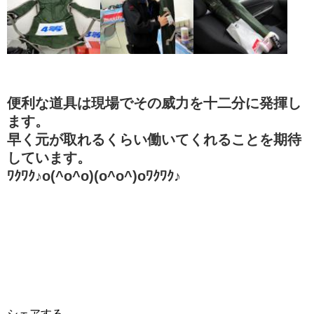
便利な道具は現場でその威力を十二分に発揮し
ます。
早く元が取れるくらい働いてくれることを期待
しています。
ﾜｸﾜｸ♪o(^o^o)(o^o^)oﾜｸﾜｸ♪
シェアする