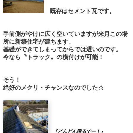
既存はセメント瓦です。
手前側がやけに広く空いていますが来月この場
所に新築住宅が建ちます。
基礎ができてしまってからでは遅いのです。
今なら〝トラック〟の横付けが可能！
そう！
絶好のメクリ・チャンスなのでした☆
『どんどん捲るでー！』