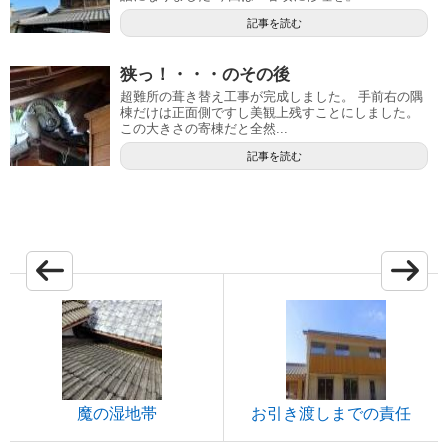
記事を読む
狭っ！・・・のその後
超難所の葺き替え工事が完成しました。 手前右の隅
棟だけは正面側ですし美観上残すことにしました。
この大きさの寄棟だと全然...
記事を読む
魔の湿地帯
お引き渡しまでの責任