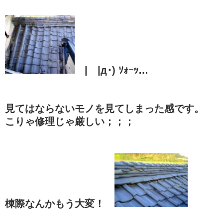
| |д･) ｿｫｰｯ…
見てはならないモノを見てしまった感です。
こりゃ修理じゃ厳しい；；；
棟際なんかもう大変！