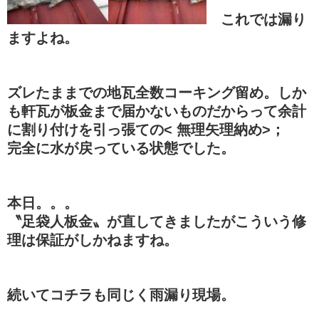
これでは漏り
ますよね。
ズレたままでの地瓦全数コーキング留め。しか
も軒瓦が板金まで届かないものだからって余計
に割り付けを引っ張ての< 無理矢理納め>；
完全に水が戻っている状態でした。
本日。。。
〝足袋人板金〟が直してきましたがこういう修
理は保証がしかねますね。
続いて
コチラも同じく雨漏り現場。