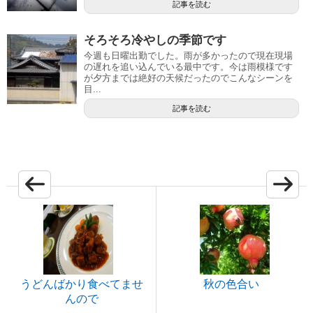
記事を読む
そろそろ冷やしの季節です
今週も日曜出勤でした。雨が多かったので現在現場
の遅れを追い込んでいる最中です。今は雨模様です
が夕方までは絶好の天候だったのでこんなシーンを
目...
記事を読む
うどんばかり食べてませ
秋の色合い
んので