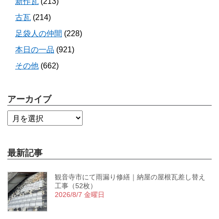
新作瓦
(213)
古瓦
(214)
足袋人の仲間
(228)
本日の一品
(921)
その他
(662)
アーカイブ
最新記事
観音寺市にて雨漏り修繕｜納屋の屋根瓦差し替え
工事（52枚）
2026/8/7 金曜日