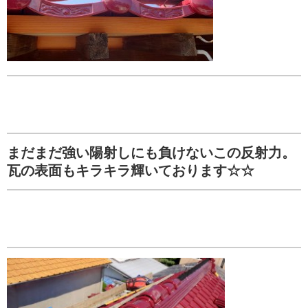
まだまだ強い陽射しにも負けないこの反射力。
瓦の表面もキラキラ輝いております☆☆