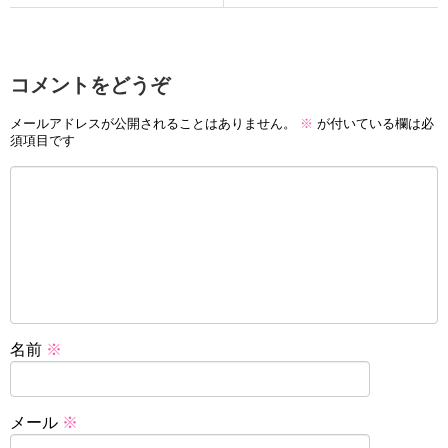
コメントをどうぞ
メールアドレスが公開されることはありません。
※
が付いている欄は必
須項目です
名前
※
メール
※