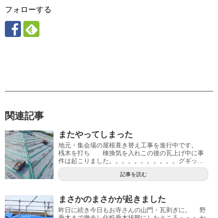
フォローする
関連記事
またやってしまった
地元・集会場の屋根葺き替え工事を進行中です。
桟木を打ち 棟換気を入れこの後の瓦上げ中に事
件は起こりました。。。。。。。。。。。グギッ...
記事を読む
まさかのまさかが起きました
昨日に続き今日もお寺さんの山門・瓦剥ぎに。 野
垂木まで撤去し化粧垂木状態にしたところ・・・ か