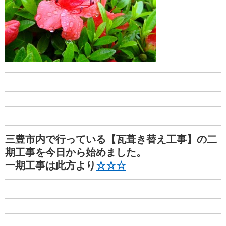
三豊市内で行っている【瓦葺き替え工事】の二
期工事を今日から始めました。
一期工事は此方より
☆☆☆