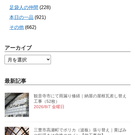
足袋人の仲間
(228)
本日の一品
(921)
その他
(662)
アーカイブ
最新記事
観音寺市にて雨漏り修繕｜納屋の屋根瓦差し替え
工事（52枚）
2026/8/7 金曜日
三豊市高瀬町でポリカ（波板）張り替え｜黄ばみ