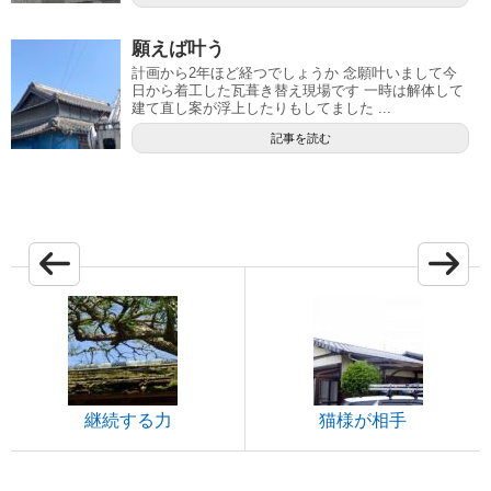
願えば叶う
計画から2年ほど経つでしょうか 念願叶いまして今
日から着工した瓦葺き替え現場です 一時は解体して
建て直し案が浮上したりもしてました ...
記事を読む
継続する力
猫様が相手