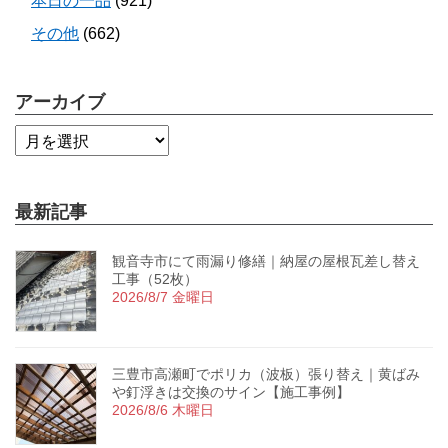
本日の一品
(921)
その他
(662)
アーカイブ
最新記事
観音寺市にて雨漏り修繕｜納屋の屋根瓦差し替え
工事（52枚）
2026/8/7 金曜日
三豊市高瀬町でポリカ（波板）張り替え｜黄ばみ
や釘浮きは交換のサイン【施工事例】
2026/8/6 木曜日