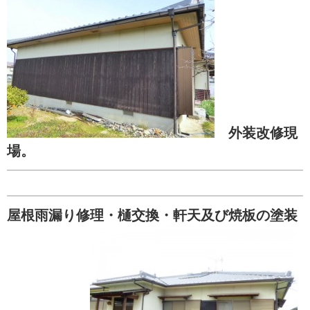
外装改修現
場。
屋根雨漏り修理・樋交換・軒天及び焼板の塗装