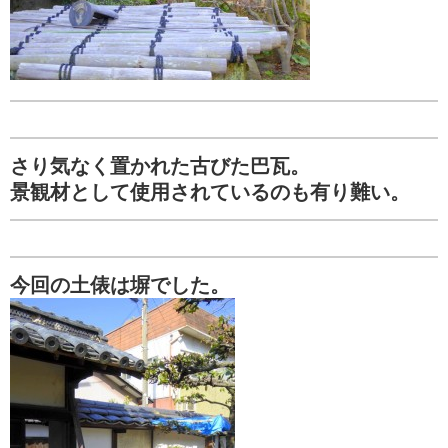
さり気なく置かれた古びた巴瓦。
景観材として使用されているのも有り難い。
今回の土俵は塀でした。