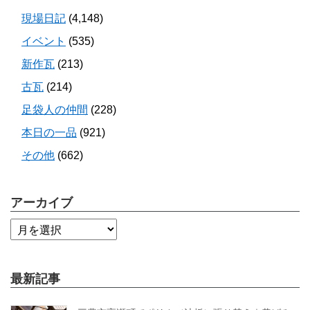
現場日記
(4,148)
イベント
(535)
新作瓦
(213)
古瓦
(214)
足袋人の仲間
(228)
本日の一品
(921)
その他
(662)
アーカイブ
最新記事