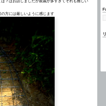
ては？はお話しましたが親戚が多すぎてそれも難しい
F
者の方には厳しいように感じます