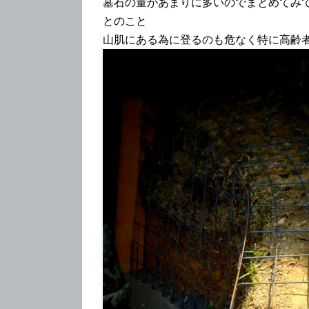
墓石の量があまりに多いのでまとめてみ
とのこと
山肌にある為に登るのも危なく特に高齢