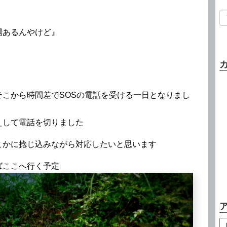
場あるんやけど』
こから時間差でSOSの電話を受ける一日となりまし
えして電話を切りました
こかに捻じ込みながら対応したいと思います
ばここへ行く予定