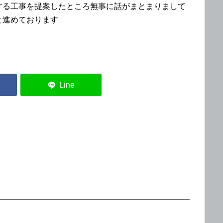
する工事を提案したところ無事に話がまとまりまして
と進めております