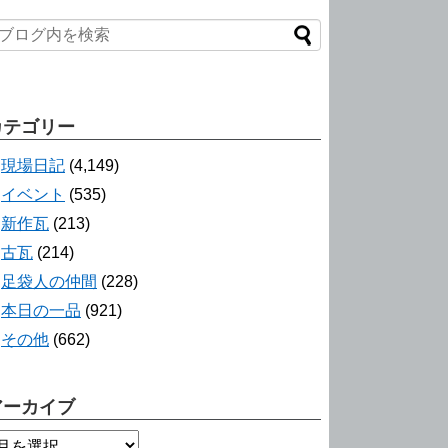
カテゴリー
現場日記
(4,149)
イベント
(535)
新作瓦
(213)
古瓦
(214)
足袋人の仲間
(228)
本日の一品
(921)
その他
(662)
アーカイブ