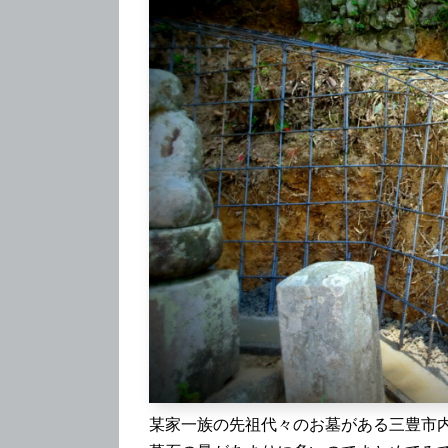
某家一族の先祖代々のお墓がある三豊市