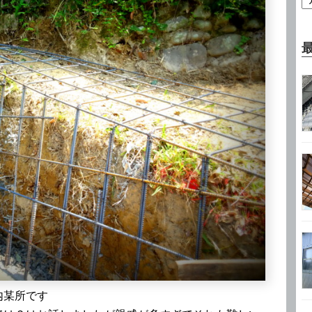
内某所です