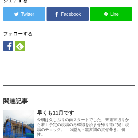
シェアする
フォローする
関連記事
早くも11月です
今朝は久しぶりの雨スタートでした。来週末辺りか
ら着工予定の現場の再確認を済ませ帰り道に完工現
場のチェック。 S型瓦・窯変調の混ぜ葺き。個
性...