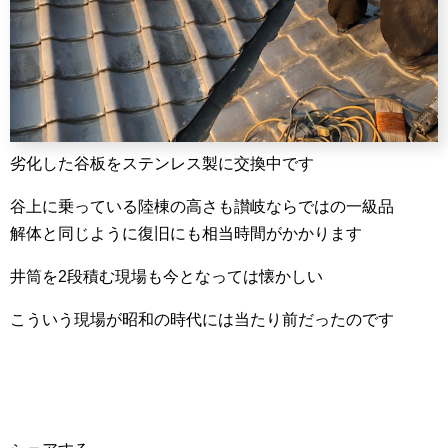
劣化した谷板をステンレス製に交換中です
谷上に乗っている陸棟の高さも讃岐ならではの一級品
解体と同じように復旧にも相当時間がかかります
井筒を2段積む現場も今となっては懐かしい
こういう現場が昭和の時代には当たり前だったのです