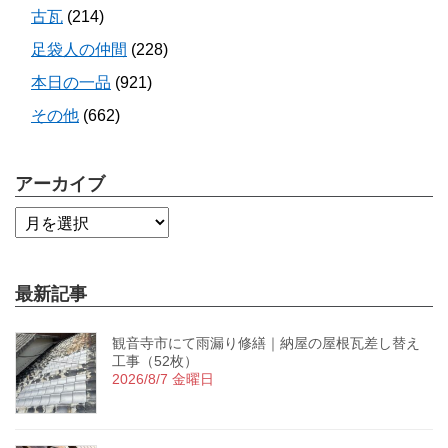
古瓦
(214)
足袋人の仲間
(228)
本日の一品
(921)
その他
(662)
アーカイブ
最新記事
観音寺市にて雨漏り修繕｜納屋の屋根瓦差し替え
工事（52枚）
2026/8/7 金曜日