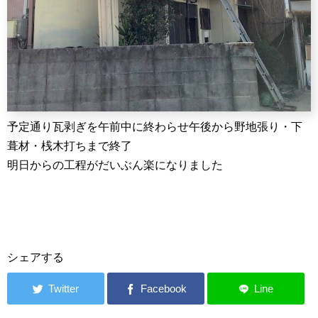
予定通り瓦剥ぎを午前中に終わらせ午後から野地張り・下
葺材・桟木打ちまで終了
明日からの工程がだいぶん楽になりました
シェアする