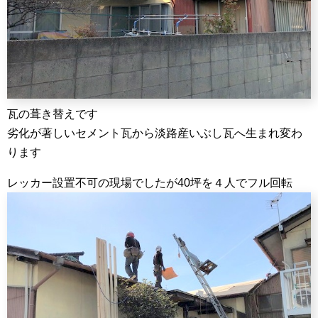
瓦の葺き替えです
劣化が著しいセメント瓦から淡路産いぶし瓦へ生まれ変わ
ります
レッカー設置不可の現場でしたが40坪を４人でフル回転