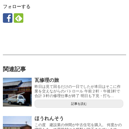
フォローする
関連記事
瓦修理の旅
昨日は見て回るだけの一日でしたが本日はそこに作
業を交えながらのパトロール 午前２軒・午後1軒で
合計３軒の修理仕事が終了 明日も下見・打ち...
記事を読む
ほうれんそう
この度 建設業の仲間が中古住宅を購入。 何度かの