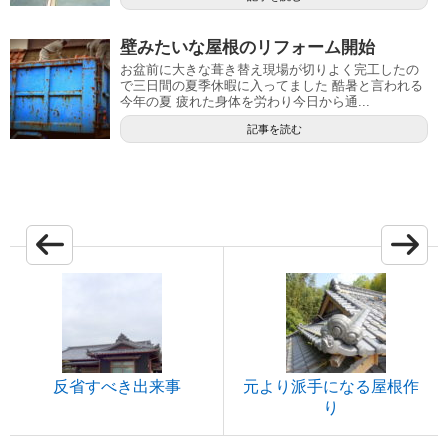
壁みたいな屋根のリフォーム開始
お盆前に大きな葺き替え現場が切りよく完工したの
で三日間の夏季休暇に入ってました 酷暑と言われる
今年の夏 疲れた身体を労わり今日から通...
記事を読む
反省すべき出来事
元より派手になる屋根作
り