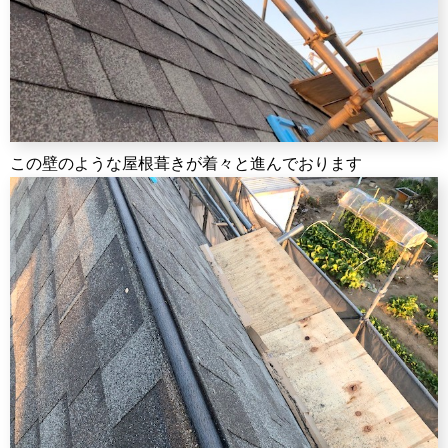
この壁のような屋根葺きが着々と進んでおります