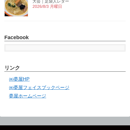
大会｜足袋人レター
2026/8/3 月曜日
Facebook
リンク
㈱甍屋HP
㈱甍屋フェイスブックページ
甍屋ホームページ