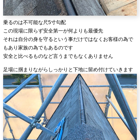
乗るのは不可能な尺5寸勾配
この現場に限らず安全第一が何よりも最優先
それは自分の身を守るという事だけではなくお客様の為で
もあり家族の為でもあるのです
安全と比べるものなど言うまでもなくありません
足場に掴まりながらしっかりと下地に留め付けていきます