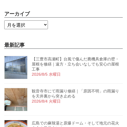
アーカイブ
最新記事
【三豊市高瀬町】台風で傷んだ農機具倉庫の壁・
屋根を修繕｜遠方・立ち会いなしでも安心の屋根
工事
2026/8/5 水曜日
観音寺市にて雨漏り修繕｜「原因不明」の雨漏り
を天井裏から突き止める
2026/8/4 火曜日
広島での麻辣湯と原爆ドーム・そして地元の花火