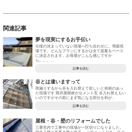
関連記事
夢を現実にするお手伝い
仕様の決まっていない現場へ打ち合わせに。増築現
場です。どんなプランにするかは全て提案をベース
に決定されます。お母屋がこんな感じですか
ら。。。...
記事を読む
谷とは違いますって
雨漏りするから谷を入れ替えて欲しいと依頼のあっ
た現場です 既存屋根材がセメント瓦 谷入れ替えもい
いのですがその前にまず気になる部分を剥が...
記事を読む
屋根・谷・壁のリフォームでした
三豊市内で工事中の現場が一区切りになりました。