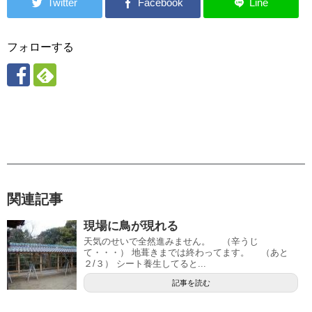
フォローする
関連記事
現場に鳥が現れる
天気のせいで全然進みません。 （辛うじ
て・・・） 地葺きまでは終わってます。 （あと
２/３） シート養生してると...
記事を読む