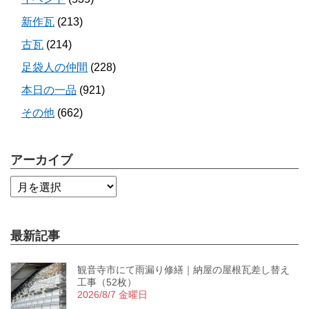
新作瓦
(213)
古瓦
(214)
足袋人の仲間
(228)
本日の一品
(921)
その他
(662)
アーカイブ
最新記事
観音寺市にて雨漏り修繕｜納屋の屋根瓦差し替え
工事（52枚）
2026/8/7 金曜日