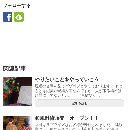
フォローする
関連記事
やりたいことをやっていこう
現場の合間を見てゴゾゴゾとやっております。 もと
もとは泥臭い現場人間なのですが 人が来る場所は
綺麗にしてないとね。 （色鮮やか...
記事を読む
和風雑貨販売・オープン！！
本日はサプライズなお客様が来社されました。 建設
業には 似ても似つかない【和服】を着た女性が二