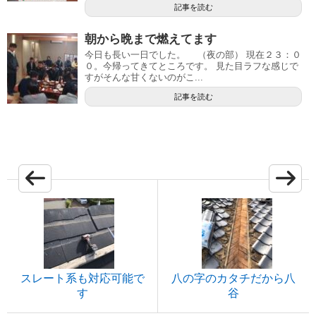
記事を読む
朝から晩まで燃えてます
今日も長い一日でした。 （夜の部） 現在２３：０
０。今帰ってきてところです。 見た目ラフな感じで
すがそんな甘くないのがこ...
記事を読む
スレート系も対応可能で
八の字のカタチだから八
す
谷