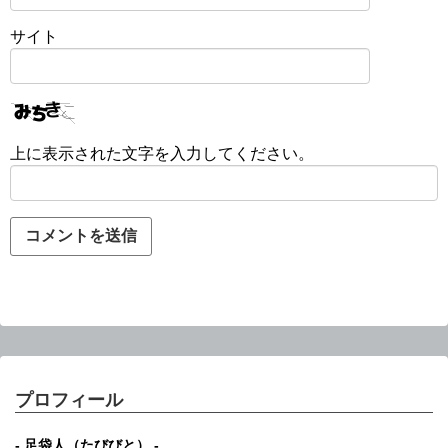
サイト
上に表示された文字を入力してください。
プロフィール
- 足袋人（たびびと） -