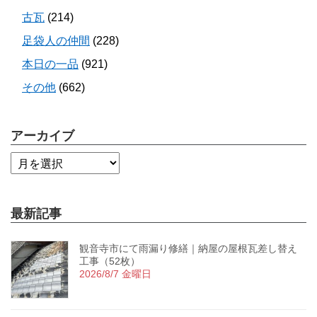
古瓦
(214)
足袋人の仲間
(228)
本日の一品
(921)
その他
(662)
アーカイブ
最新記事
観音寺市にて雨漏り修繕｜納屋の屋根瓦差し替え
工事（52枚）
2026/8/7 金曜日