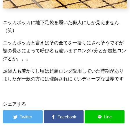
ニッカポッカに地下足袋を履いた職人にしか見えません
（笑）
ニッカポッカと言えばその全てを一括りにされそうですが
裾の長さによって呼び名も違いますロング7分とか超超ロン
グとか。。。
足袋人も若かりし頃は超超ロング愛用していた時期があり
ましたが一般の方には理解されにくいディープな世界です
シェアする