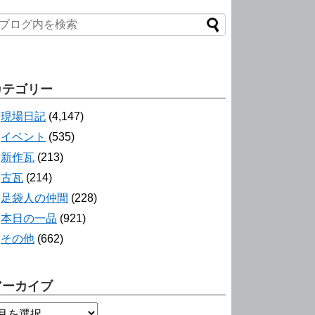
カテゴリー
現場日記
(4,147)
イベント
(535)
新作瓦
(213)
古瓦
(214)
足袋人の仲間
(228)
本日の一品
(921)
その他
(662)
アーカイブ