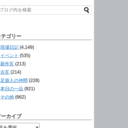
カテゴリー
現場日記
(4,149)
イベント
(535)
新作瓦
(213)
古瓦
(214)
足袋人の仲間
(228)
本日の一品
(921)
その他
(662)
アーカイブ