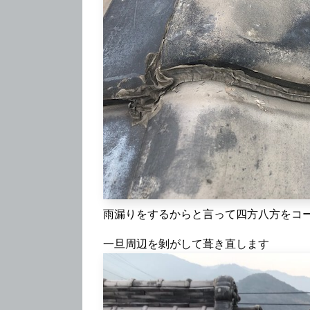
雨漏りをするからと言って四方八方をコ
一旦周辺を剝がして葺き直します