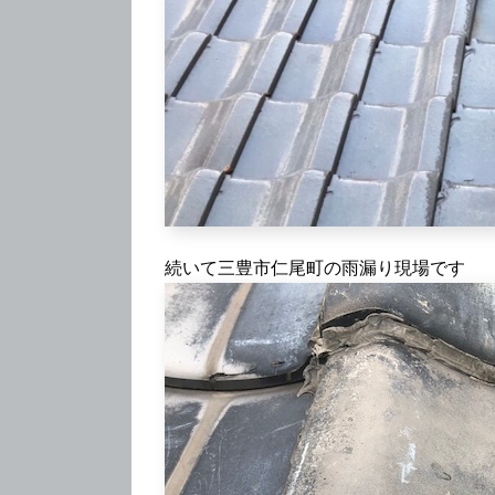
続いて三豊市仁尾町の雨漏り現場です