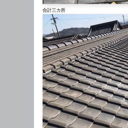
合計三カ所