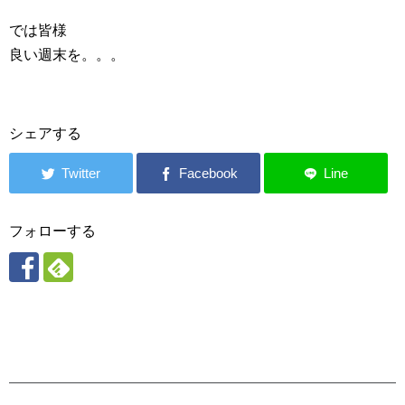
では皆様
良い週末を。。。
シェアする
フォローする