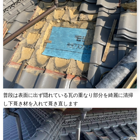
普段は表面に出ず隠れている瓦の重なり部分を綺麗に清掃
し下葺き材を入れて葺き直します