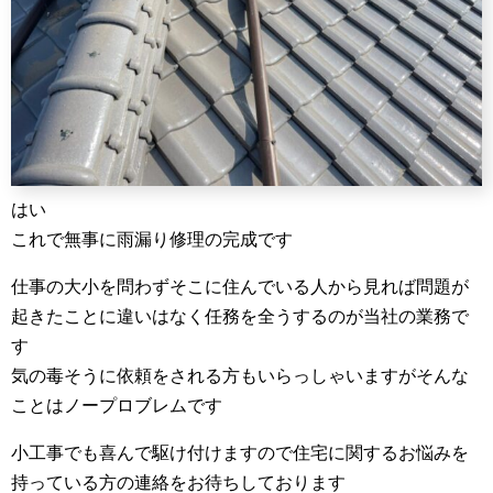
はい
これで無事に雨漏り修理の完成です
仕事の大小を問わずそこに住んでいる人から見れば問題が
起きたことに違いはなく任務を全うするのが当社の業務で
す
気の毒そうに依頼をされる方もいらっしゃいますがそんな
ことはノープロブレムです
小工事でも喜んで駆け付けますので住宅に関するお悩みを
持っている方の連絡をお待ちしております