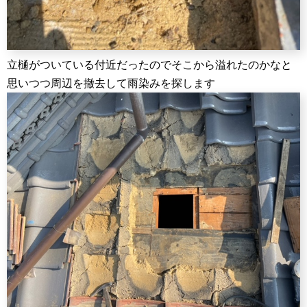
立樋がついている付近だったのでそこから溢れたのかなと
思いつつ周辺を撤去して雨染みを探します