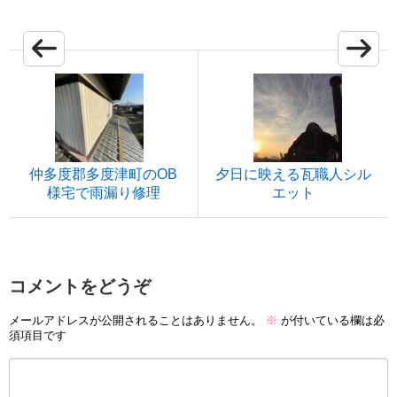
仲多度郡多度津町のOB
夕日に映える瓦職人シル
様宅で雨漏り修理
エット
コメントをどうぞ
メールアドレスが公開されることはありません。
※
が付いている欄は必
須項目です