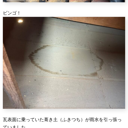
ビンゴ！
瓦表面に乗っていた葺き土（ふきつち）が雨水を引っ張っ
ていました