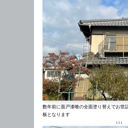
数年前に面戸漆喰の全面塗り替えでお世
板となります
↓↓↓