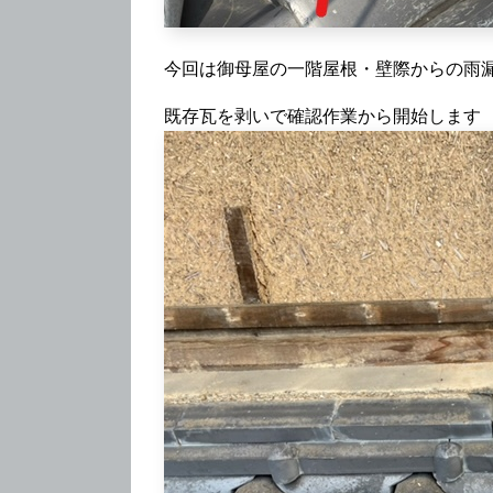
今回は御母屋の一階屋根・壁際からの雨
既存瓦を剥いで確認作業から開始します