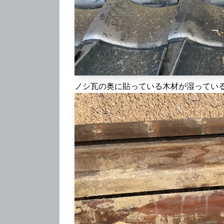
ノシ瓦の奥に貼っている木材が湿ってい