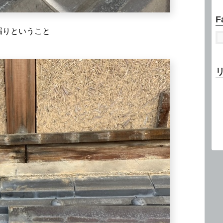
F
漏りということ