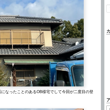
話になったことのあるOB様宅でして今回が二度目の登