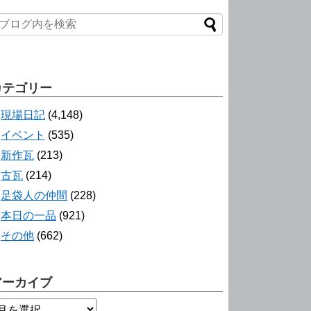
カテゴリー
現場日記
(4,148)
イベント
(535)
新作瓦
(213)
古瓦
(214)
足袋人の仲間
(228)
本日の一品
(921)
その他
(662)
アーカイブ