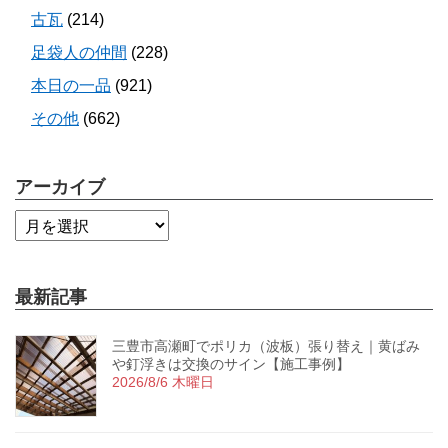
古瓦
(214)
足袋人の仲間
(228)
本日の一品
(921)
その他
(662)
アーカイブ
最新記事
三豊市高瀬町でポリカ（波板）張り替え｜黄ばみ
や釘浮きは交換のサイン【施工事例】
2026/8/6 木曜日