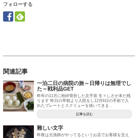
フォローする
関連記事
一泊二日の病院の旅～日帰りは無理でし
た～戦利品GET
昨年の11月に粉砕骨折した左手首 生々しさが未だ残
ります 昨日の早朝より入院をし12月6日の手術で入
れたプレートとスクリューを抜いてきま...
記事を読む
難しい文字
昨夜は元漁師がやってるというお店でお客様を交え