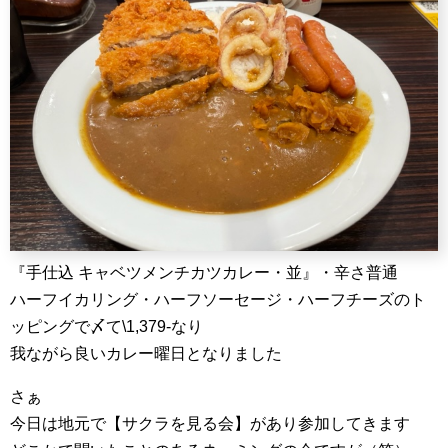
『手仕込 キャベツメンチカツカレー・並』・辛さ普通
ハーフイカリング・ハーフソーセージ・ハーフチーズのト
ッピングで〆て\1,379-なり
我ながら良いカレー曜日となりました
さぁ
今日は地元で【サクラを見る会】があり参加してきます