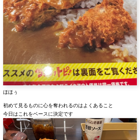
ほほぅ
初めて見るものに心を奪われるのはよくあること
今日はこれをベースに決定です