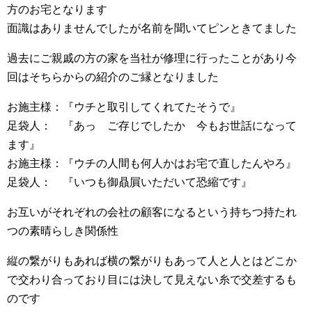
方のお宅となります
面識はありませんでしたが名前を聞いてピンときてました
過去にご親戚の方の家を当社が修理に行ったことがあり今
回はそちらからの紹介のご縁となりました
お施主様：『ウチと取引してくれてたそうで』
足袋人： 『あっ ご存じでしたか 今もお世話になって
ます』
お施主様：『ウチの人間も何人かはお宅で直したんやろ』
足袋人： 『いつも御贔屓いただいて恐縮です』
お互いがそれぞれの会社の顧客になるという持ちつ持たれ
つの素晴らしき関係性
縦の繋がりもあれば横の繋がりもあって人と人とはどこか
で交わり合っており目には決して見えない糸で交差するも
のです