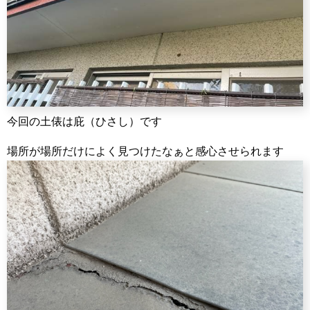
今回の土俵は庇（ひさし）です
場所が場所だけによく見つけたなぁと感心させられます