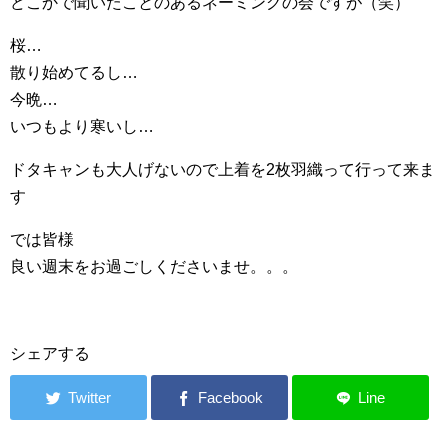
どこかで聞いたことのあるネーミングの会ですが（笑）
桜…
散り始めてるし…
今晩…
いつもより寒いし…
ドタキャンも大人げないので上着を2枚羽織って行って来ま
す
では皆様
良い週末をお過ごしくださいませ。。。
シェアする