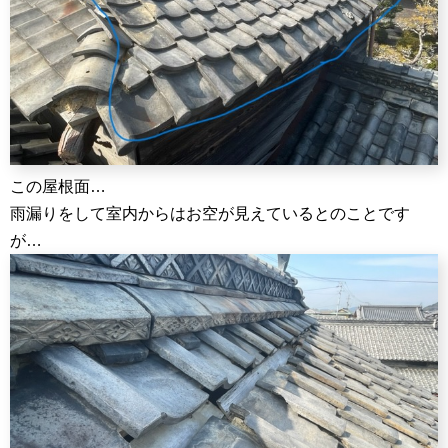
この屋根面…
雨漏りをして室内からはお空が見えているとのことです
が…