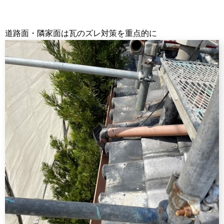
道路面・隣家面は瓦のズレ対策を重点的に