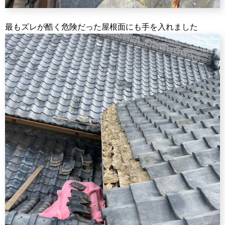
最もズレが酷く危険だった屋根面にも手を入れました