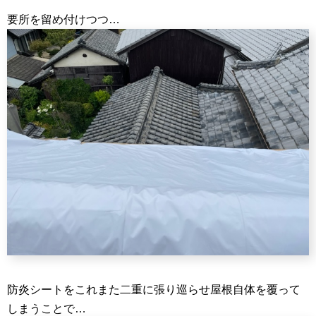
要所を留め付けつつ…
防炎シートをこれまた二重に張り巡らせ屋根自体を覆って
しまうことで…