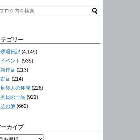
カテゴリー
現場日記
(4,149)
イベント
(535)
新作瓦
(213)
古瓦
(214)
足袋人の仲間
(228)
本日の一品
(921)
その他
(662)
アーカイブ