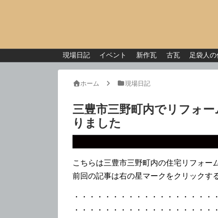
現場日記
イベント
新作瓦
古瓦
足袋人の
ホーム
現場日記
三豊市三野町内でリフォー
りました
こちらは三豊市三野町内の住宅リフォー
前回の記事は右の星マークをクリックす
・・・・・・・・・・・・・・・・・・
・・・・・・・・・・・・・・・・・・