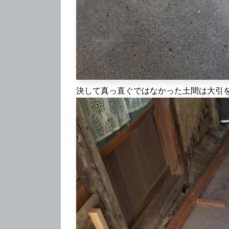
決して真っ直ぐではなかった土間は大引