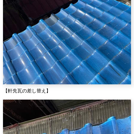
【軒先瓦の差し替え】