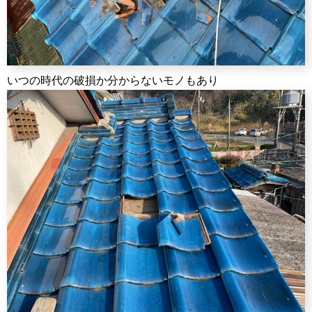
いつの時代の破損か分からないモノもあり