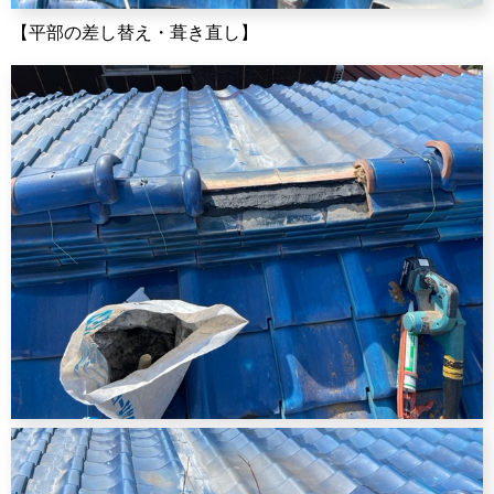
【平部の差し替え・葺き直し】