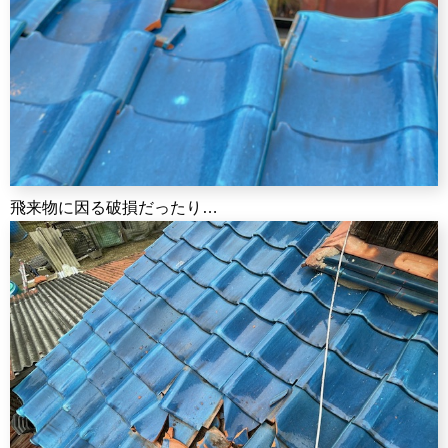
飛来物に因る破損だったり…