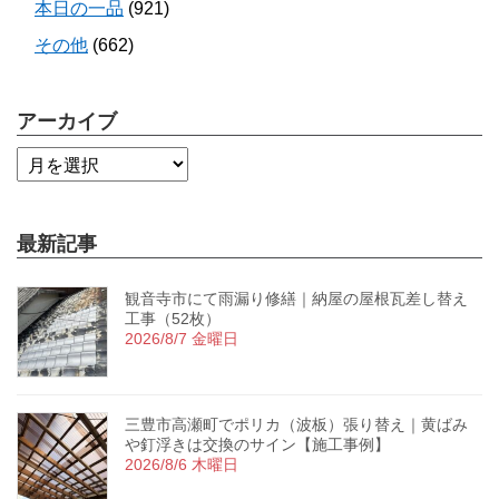
本日の一品
(921)
その他
(662)
アーカイブ
最新記事
観音寺市にて雨漏り修繕｜納屋の屋根瓦差し替え
工事（52枚）
2026/8/7 金曜日
三豊市高瀬町でポリカ（波板）張り替え｜黄ばみ
や釘浮きは交換のサイン【施工事例】
2026/8/6 木曜日