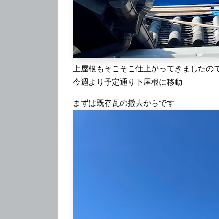
上屋根もそこそこ仕上がってきましたの
今週より予定通り下屋根に移動
まずは既存瓦の撤去からです