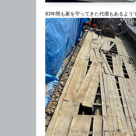
93年間も家を守ってきた代償もあるよう