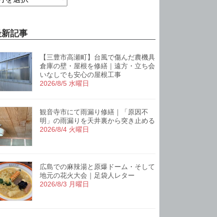
最新記事
【三豊市高瀬町】台風で傷んだ農機具
倉庫の壁・屋根を修繕｜遠方・立ち会
いなしでも安心の屋根工事
2026/8/5 水曜日
観音寺市にて雨漏り修繕｜「原因不
明」の雨漏りを天井裏から突き止める
2026/8/4 火曜日
広島での麻辣湯と原爆ドーム・そして
地元の花火大会｜足袋人レター
2026/8/3 月曜日