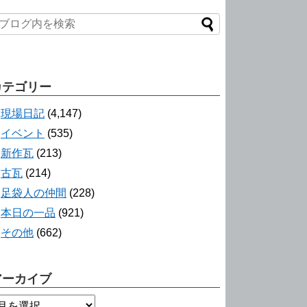
カテゴリー
現場日記
(4,147)
イベント
(535)
新作瓦
(213)
古瓦
(214)
足袋人の仲間
(228)
本日の一品
(921)
その他
(662)
アーカイブ