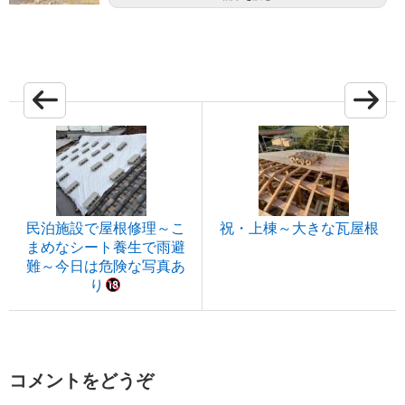
民泊施設で屋根修理～こ
祝・上棟～大きな瓦屋根
まめなシート養生で雨避
難～今日は危険な写真あ
り
コメントをどうぞ