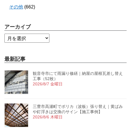
その他
(662)
アーカイブ
最新記事
観音寺市にて雨漏り修繕｜納屋の屋根瓦差し替え
工事（52枚）
2026/8/7 金曜日
三豊市高瀬町でポリカ（波板）張り替え｜黄ばみ
や釘浮きは交換のサイン【施工事例】
2026/8/6 木曜日