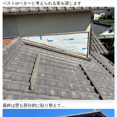
ベストorベターと考えられる策を講じます
最終は壁も部分的に貼り替えて…