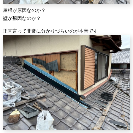
屋根が原因なのか？
壁が原因なのか？
正直言って非常に分かりづらいのが本音です