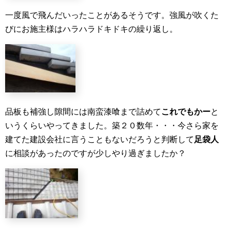
一度風で飛んだいったことがあるそうです。強風が吹くた
びにお施主様はハラハラドキドキの繰り返し。
品板も補強し隙間には南蛮漆喰まで詰めて
これでもかー
と
いうくらいやってきました。築２０数年・・・今さら家を
建てた建設会社に言うこともないだろうと判断して
足袋人
に相談があったのですが少しやり過ぎましたか？