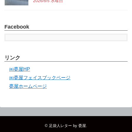
2026/8/5 水曜日
Facebook
リンク
㈱甍屋HP
㈱甍屋フェイスブックページ
甍屋ホームページ
©
足袋人レター by 甍屋
.