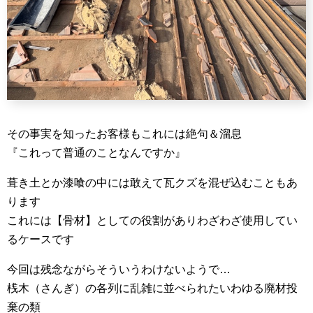
その事実を知ったお客様もこれには絶句＆溜息
『これって普通のことなんですか』
葺き土とか漆喰の中には敢えて瓦クズを混ぜ込むこともあ
ります
これには【骨材】としての役割がありわざわざ使用してい
るケースです
今回は残念ながらそういうわけないようで…
桟木（さんぎ）の各列に乱雑に並べられたいわゆる廃材投
棄の類