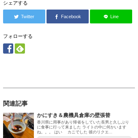
シェアする
フォローする
関連記事
かにすき＆農機具倉庫の壁張替
香川県に用事があり帰省をしていた長男と久しぶり
に食事に行って来ました ライトの中に何かいます
ね。。。 はい カニでした 彼のリクエ...