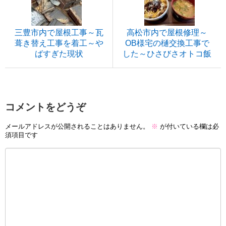
三豊市内で屋根工事～瓦
高松市内で屋根修理～
葺き替え工事を着工～や
OB様宅の樋交換工事で
ばすぎた現状
した～ひさびさオトコ飯
コメントをどうぞ
メールアドレスが公開されることはありません。
※
が付いている欄は必
須項目です