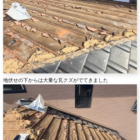
地伏せの下からは大量な瓦クズがでてきました