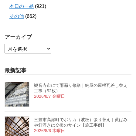
本日の一品
(921)
その他
(662)
アーカイブ
最新記事
観音寺市にて雨漏り修繕｜納屋の屋根瓦差し替え
工事（52枚）
2026/8/7 金曜日
三豊市高瀬町でポリカ（波板）張り替え｜黄ばみ
や釘浮きは交換のサイン【施工事例】
2026/8/6 木曜日