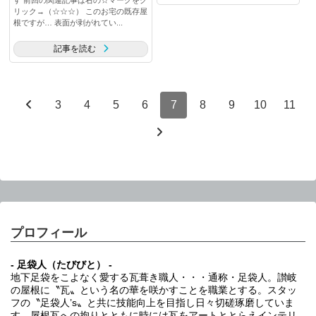
リック→（☆☆☆） このお宅の既存屋
根ですが… 表面が剥がれてい...
記事を読む
3
4
5
6
7
8
9
10
11
プロフィール
- 足袋人（たびびと） -
地下足袋をこよなく愛する瓦葺き職人・・・通称・足袋人。讃岐
の屋根に〝瓦〟という名の華を咲かすことを職業とする。スタッ
フの〝足袋人’s〟と共に技能向上を目指し日々切磋琢磨していま
す。屋根瓦への拘りとともに時には瓦をアートととらえインテリ