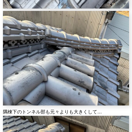
隅棟下のトンネル部も元々よりも大きくして…