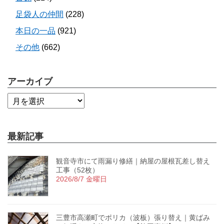
足袋人の仲間
(228)
本日の一品
(921)
その他
(662)
アーカイブ
最新記事
観音寺市にて雨漏り修繕｜納屋の屋根瓦差し替え
工事（52枚）
2026/8/7 金曜日
三豊市高瀬町でポリカ（波板）張り替え｜黄ばみ