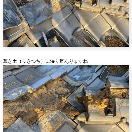
葺き土（ふきつち）に湿り気ありますね