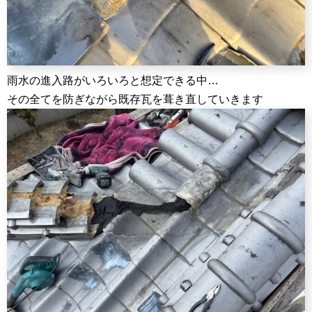
雨水の進入路がいろいろと想定できる中…
その全てを防ぎながら既存瓦を葺き直していきます