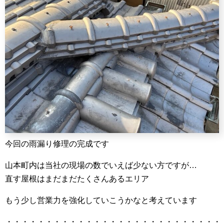
今回の雨漏り修理の完成です
山本町内は当社の現場の数でいえば少ない方ですが…
直す屋根はまだまだたくさんあるエリア
もう少し営業力を強化していこうかなと考えています
・・・・・・・・・・・・・・・・・・・・・・・・・・・