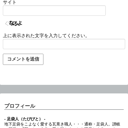
サイト
上に表示された文字を入力してください。
プロフィール
- 足袋人（たびびと） -
地下足袋をこよなく愛する瓦葺き職人・・・通称・足袋人。讃岐