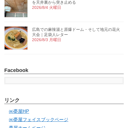
を天井裏から突き止める
2026/8/4 火曜日
広島での麻辣湯と原爆ドーム・そして地元の花火
大会｜足袋人レター
2026/8/3 月曜日
Facebook
リンク
㈱甍屋HP
㈱甍屋フェイスブックページ
甍屋ホームページ