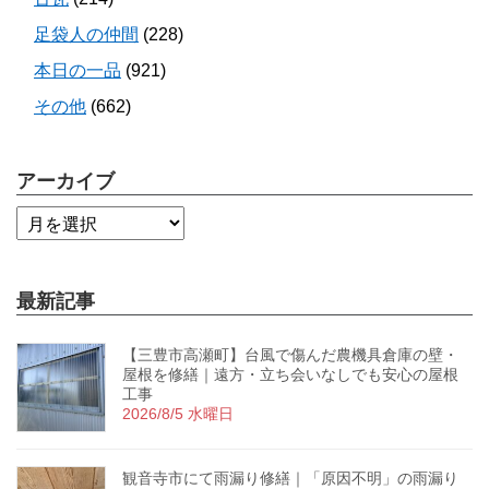
足袋人の仲間
(228)
本日の一品
(921)
その他
(662)
アーカイブ
最新記事
【三豊市高瀬町】台風で傷んだ農機具倉庫の壁・
屋根を修繕｜遠方・立ち会いなしでも安心の屋根
工事
2026/8/5 水曜日
観音寺市にて雨漏り修繕｜「原因不明」の雨漏り