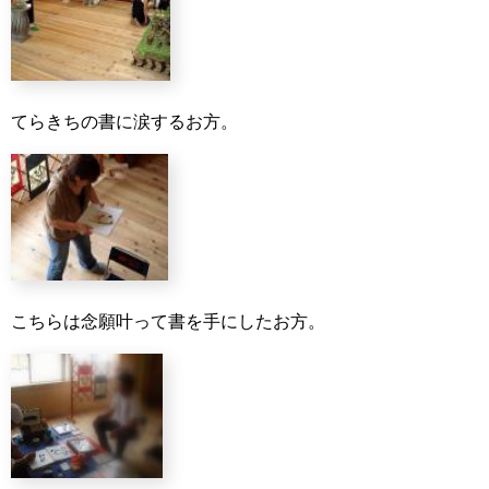
てらきちの書に涙するお方。
こちらは念願叶って書を手にしたお方。