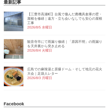
最新記事
【三豊市高瀬町】台風で傷んだ農機具倉庫の壁・
屋根を修繕｜遠方・立ち会いなしでも安心の屋根
工事
2026/8/5 水曜日
観音寺市にて雨漏り修繕｜「原因不明」の雨漏り
を天井裏から突き止める
2026/8/4 火曜日
広島での麻辣湯と原爆ドーム・そして地元の花火
大会｜足袋人レター
2026/8/3 月曜日
Facebook