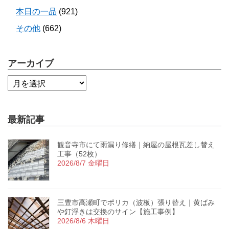
本日の一品
(921)
その他
(662)
アーカイブ
最新記事
観音寺市にて雨漏り修繕｜納屋の屋根瓦差し替え
工事（52枚）
2026/8/7 金曜日
三豊市高瀬町でポリカ（波板）張り替え｜黄ばみ
や釘浮きは交換のサイン【施工事例】
2026/8/6 木曜日