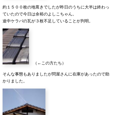
約１５００枚の地葺きでしたが昨日のうちに大半は終わっ
ていたので今日は余裕のよしこちゃん。
途中ケラバの瓦が３枚不足していることが判明。
（←この方たち）
そんな事態もありましたが問屋さんに在庫があったので助
かりました。