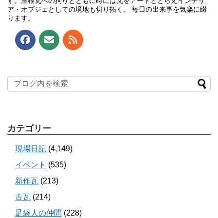
す。屋根瓦への拘りとともに時には瓦をアートととらえインテリ
ア・オブジェとしての境地も切り拓く。 毎日の出来事を気楽に綴
ります。
カテゴリー
現場日記
(4,149)
イベント
(535)
新作瓦
(213)
古瓦
(214)
足袋人の仲間
(228)