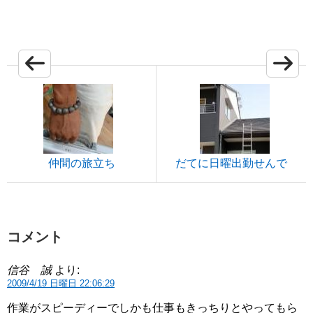
仲間の旅立ち
だてに日曜出勤せんで
コメント
信谷 誠
より:
2009/4/19 日曜日 22:06:29
作業がスピーディーでしかも仕事もきっちりとやってもら