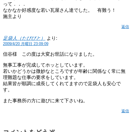
って．．．
なかなか好感度な若い瓦屋さん達でした。 有難う！
施主より
返信
足袋人（たびびと）
より:
2009/4/20 月曜日 23:09:09
信谷様 この度は大変お世話になりました。
無事工事が完成してホッとしています。
若いかどうかは微妙なところですが年齢に関係なく常に無
理難題な仕事の要求をしています。
結果皆が順調に成長してくれてますので足袋人も安心で
す。
また事務所の方に遊びに来て下さいね。
返信