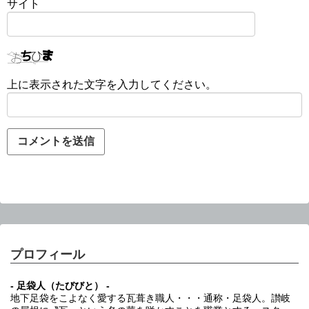
サイト
上に表示された文字を入力してください。
プロフィール
- 足袋人（たびびと） -
地下足袋をこよなく愛する瓦葺き職人・・・通称・足袋人。讃岐