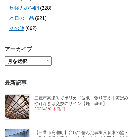
足袋人の仲間
(228)
本日の一品
(921)
その他
(662)
アーカイブ
最新記事
三豊市高瀬町でポリカ（波板）張り替え｜黄ばみ
や釘浮きは交換のサイン【施工事例】
2026/8/6 木曜日
【三豊市高瀬町】台風で傷んだ農機具倉庫の壁・