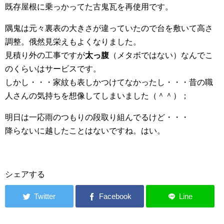
既存屋根に乗っかってた古鬼瓦を再使用です。
隅鬼は元々裏表の大きさが違っていたので台を敷いて高さ
調整。俄然見栄えもよくなりました。
見積り外の工事ですが
太っ腹
（メタボではない）なんでこ
のくらいはサービスです。
しかし・・・家紋も表しかつけてなかったし・・・昔の職
人さんの気持ちを想像してしまいました（＾＾）；
明日は一応雨のつもりの段取り組んでるけど・・・
降らないに越したことはないですね。はい。
シェアする