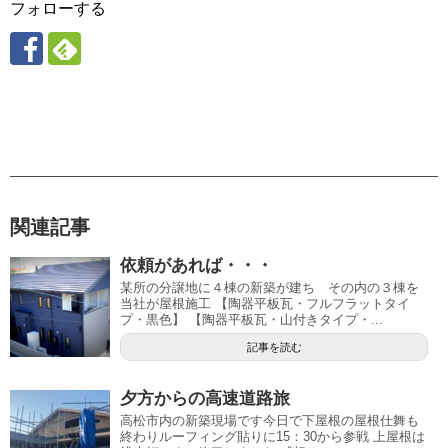
フォローする
関連記事
依頼があれば・・・
某所の分譲地に４棟の新築が建ち その内の３棟を
当社が屋根施工 【陶器平板瓦・フルフラットタイ
プ・黒色】 【陶器平板瓦・山付きタイプ・...
記事を読む
夕方からの高速道路旅
高松市内の新築現場です今日で下屋根の屋根仕舞も
終わりルーフィング貼りに15：30から参戦 上屋根は