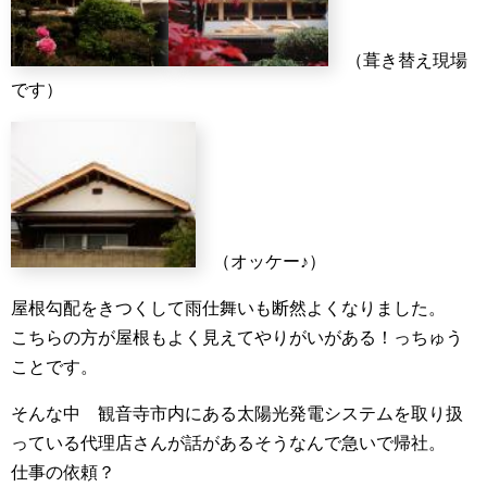
（葺き替え現場
です）
（オッケー♪）
屋根勾配をきつくして雨仕舞いも断然よくなりました。
こちらの方が屋根もよく見えてやりがいがある！っちゅう
ことです。
そんな中 観音寺市内にある太陽光発電システムを取り扱
っている代理店さんが話があるそうなんで急いで帰社。
仕事の依頼？