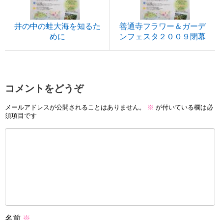
井の中の蛙大海を知るた
善通寺フラワー＆ガーデ
めに
ンフェスタ２００９閉幕
コメントをどうぞ
メールアドレスが公開されることはありません。
※
が付いている欄は必
須項目です
名前
※