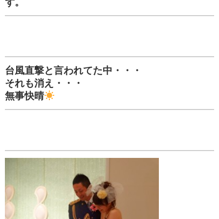
ず。
台風直撃と言われてた中・・・
それも消え・・・
無事快晴