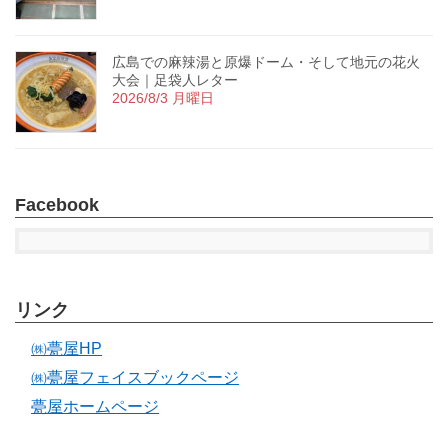
広島での麻辣湯と原爆ドーム・そして地元の花火
大会｜足袋人レター
2026/8/3 月曜日
Facebook
リンク
㈱甍屋HP
㈱甍屋フェイスブックページ
甍屋ホームページ