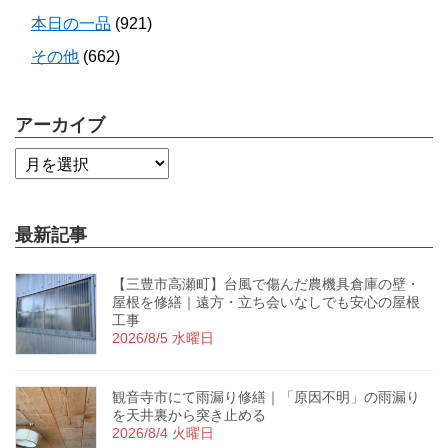
本日の一品
(921)
その他
(662)
アーカイブ
最新記事
【三豊市高瀬町】台風で傷んだ農機具倉庫の壁・
屋根を修繕｜遠方・立ち会いなしでも安心の屋根
工事
2026/8/5 水曜日
観音寺市にて雨漏り修繕｜「原因不明」の雨漏り
を天井裏から突き止める
2026/8/4 火曜日