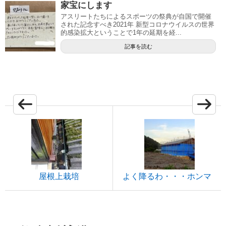
家宝にします
アスリートたちによるスポーツの祭典が自国で開催
された記念すべき2021年 新型コロナウイルスの世界
的感染拡大ということで1年の延期を経...
記事を読む
屋根上栽培
よく降るわ・・・ホンマ