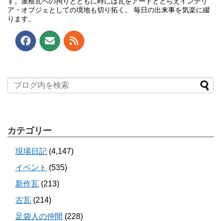
す。屋根瓦への拘りとともに時には瓦をアートととらえインテリ
ア・オブジェとしての境地も切り拓く。 毎日の出来事を気楽に綴
ります。
カテゴリー
現場日記
(4,147)
イベント
(535)
新作瓦
(213)
古瓦
(214)
足袋人の仲間
(228)